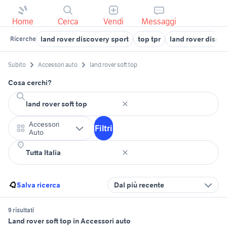
Home
Cerca
Vendi
Messaggi
land rover discovery sport
top tpr
land rover disco
Ricerche
Subito
Accessori auto
land rover soft top
Cosa cerchi?
Accessori
Filtri
Auto
Salva ricerca
Dal più recente
9 risultati
Land rover soft top in Accessori auto