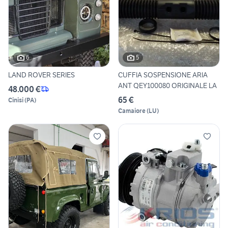
6
5
LAND ROVER SERIES
CUFFIA SOSPENSIONE ARIA
ANT QEY100080 ORIGINALE LA
48.000 €
65 €
Cinisi
(
PA
)
Camaiore
(
LU
)