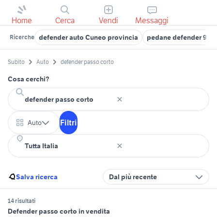
Home
Cerca
Vendi
Messaggi
defender auto Cuneo provincia
pedane defender 90
Ricerche
Subito
Auto
defender passo corto
Cosa cerchi?
Filtri
Auto
Salva ricerca
Dal più recente
14 risultati
Defender passo corto in vendita