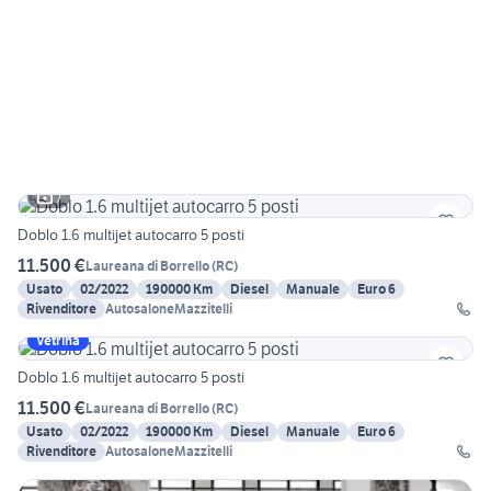
7
Doblo 1.6 multijet autocarro 5 posti
11.500 €
Laureana di Borrello
(
RC
)
Usato
02/2022
190000 Km
Diesel
Manuale
Euro 6
Rivenditore
AutosaloneMazzitelli
Vetrina
Doblo 1.6 multijet autocarro 5 posti
11.500 €
Laureana di Borrello
(
RC
)
Usato
02/2022
190000 Km
Diesel
Manuale
Euro 6
Rivenditore
AutosaloneMazzitelli