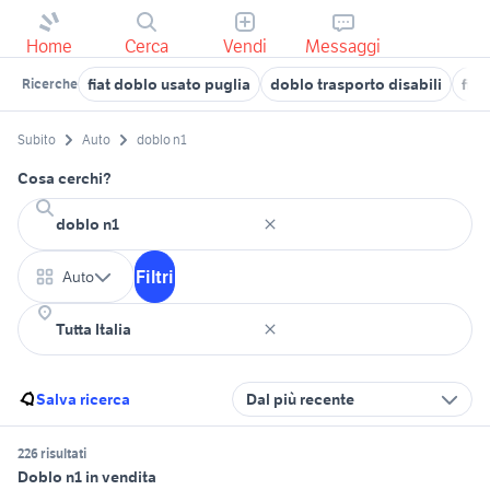
Home
Cerca
Vendi
Messaggi
fiat doblo usato puglia
doblo trasporto disabili
fia
Ricerche
Subito
Auto
doblo n1
Cosa cerchi?
Filtri
Auto
Salva ricerca
Dal più recente
226 risultati
Doblo n1 in vendita