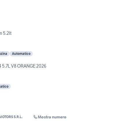
 5.2lt
zina
Automatico
4 5.7L V8 ORANGE 2026
atico
Mostra numero
MOTORS S.R.L.