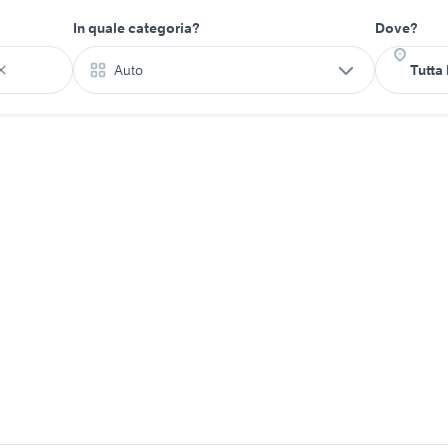
In quale categoria?
Dove?
Auto