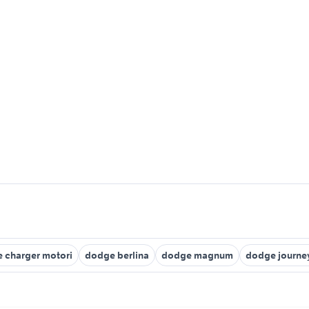
 charger motori
dodge berlina
dodge magnum
dodge journe