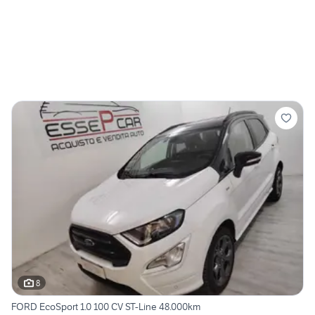
8
FORD EcoSport 1.0 100 CV ST-Line 48.000km