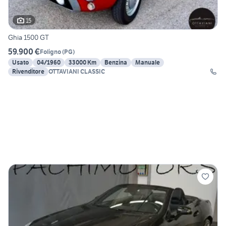
15
Ghia 1500 GT
59.900 €
Foligno
(
PG
)
Usato
04/1960
33000 Km
Benzina
Manuale
Rivenditore
OTTAVIANI CLASSIC