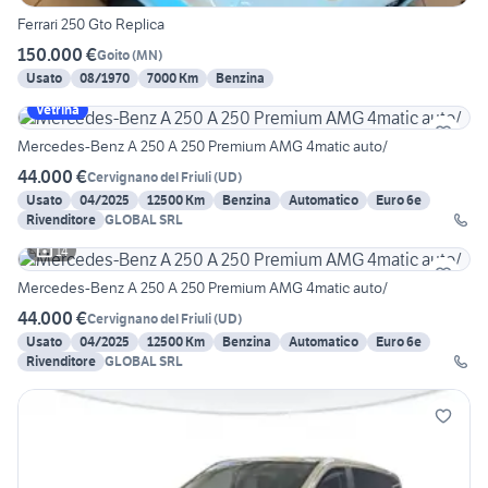
Ferrari 250 Gto Replica
150.000 €
Goito
(
MN
)
Usato
08/1970
7000 Km
Benzina
Vetrina
Mercedes-Benz A 250 A 250 Premium AMG 4matic auto/
44.000 €
Cervignano del Friuli
(
UD
)
Usato
04/2025
12500 Km
Benzina
Automatico
Euro 6e
Rivenditore
GLOBAL SRL
14
Mercedes-Benz A 250 A 250 Premium AMG 4matic auto/
44.000 €
Cervignano del Friuli
(
UD
)
Usato
04/2025
12500 Km
Benzina
Automatico
Euro 6e
Rivenditore
GLOBAL SRL