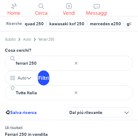
Home
Cerca
Vendi
Messaggi
quad 250
kawasaki kxf 250
mercedes e250
glc 2
Ricerche
Subito
Auto
ferrari 250
Cosa cerchi?
Filtri
Auto
Salva ricerca
Dal più rilevante
18 risultati
Ferrari 250 in vendita