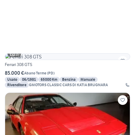
15
Ferrari 308 GTS
85.000 €
Abano Terme
(
PD
)
Usato
06/1981
65000 Km
Benzina
Manuale
Rivenditore
GMOTORS CLASSIC CARS DI KATIA BRUGNARA