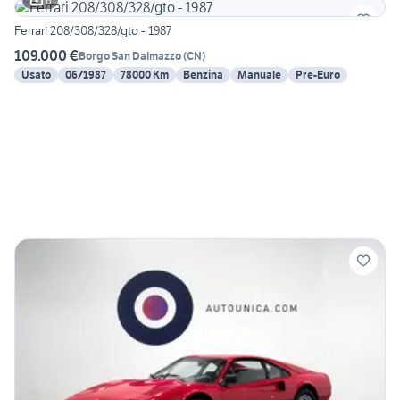
6
Ferrari 208/308/328/gto - 1987
109.000 €
Borgo San Dalmazzo
(
CN
)
Usato
06/1987
78000 Km
Benzina
Manuale
Pre-Euro