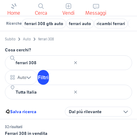
Home
Cerca
Vendi
Messaggi
ferrari 308 gtb auto
ferrari auto
ricambi ferrari
fia
Ricerche
Subito
Auto
ferrari 308
Cosa cerchi?
Filtri
Auto
Salva ricerca
Dal più rilevante
32 risultati
Ferrari 308 in vendita