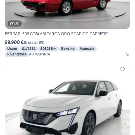
30
FERRARI 308 GTBi ASI TARGA ORO SCARICO CAPRISTO
99.900 €
Brescia
(
BS
)
Usato
01/1981
50321 Km
Benzina
Manuale
Rivenditore
AUTOUNICA