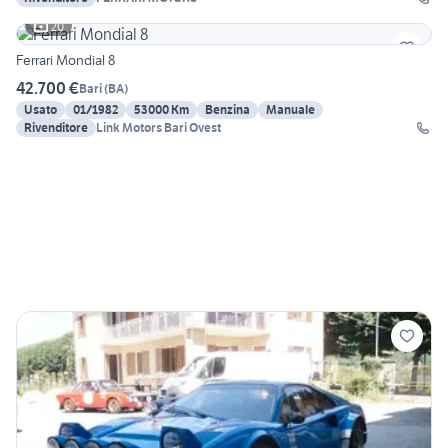
20
Ferrari Mondial 8
42.700 €
Bari
(
BA
)
Usato
01/1982
53000 Km
Benzina
Manuale
Rivenditore
Link Motors Bari Ovest