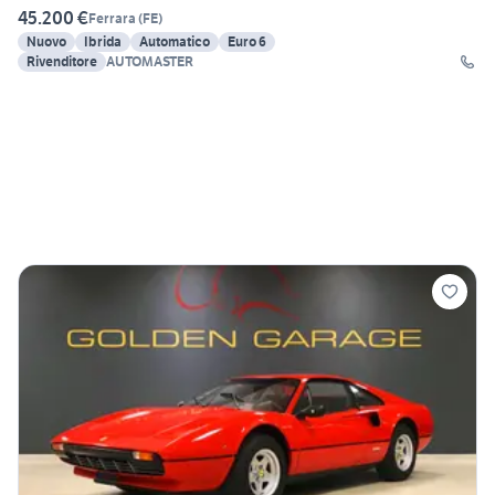
45.200 €
Ferrara
(
FE
)
Nuovo
Ibrida
Automatico
Euro 6
Rivenditore
AUTOMASTER