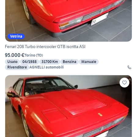
Vetrina
Ferrari 208 Turbo intercooler GTB iscritta ASI
95.000 €
Torino
(
TO
)
Usato
04/1988
31700 Km
Benzina
Manuale
Rivenditore
AGNELLI automobili