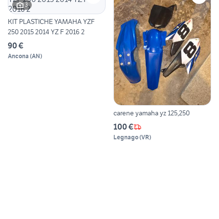
3
KIT PLASTICHE YAMAHA YZF
250 2015 2014 YZ F 2016 2
90 €
Ancona
(
AN
)
carene yamaha yz 125,250
100 €
Legnago
(
VR
)