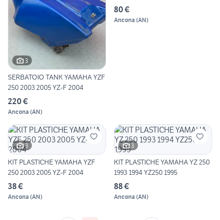
80 €
Ancona
(
AN
)
3
SERBATOIO TANK YAMAHA YZF
250 2003 2005 YZ-F 2004
220 €
Ancona
(
AN
)
3
3
KIT PLASTICHE YAMAHA YZF
KIT PLASTICHE YAMAHA YZ 250
250 2003 2005 YZ-F 2004
1993 1994 YZ250 1995
38 €
88 €
Ancona
(
AN
)
Ancona
(
AN
)