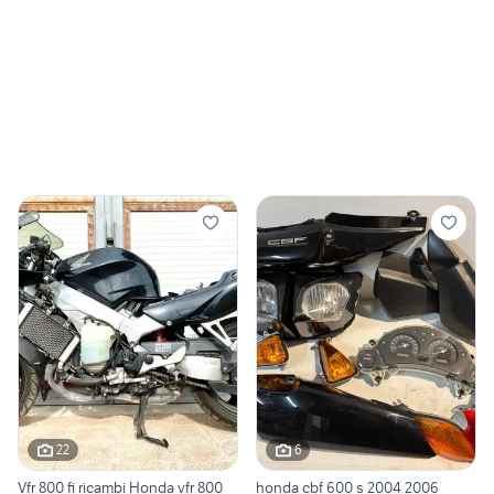
22
6
Vfr 800 fi ricambi Honda vfr 800
honda cbf 600 s 2004 2006