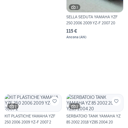
3
SELLA SEDUTA YAMAHA YZF
250 2006 2009 YZ-F 2007 20
115 €
Ancona
(
AN
)
3
3
KIT PLASTICHE YAMAHA YZF
SERBATOIO TANK YAMAHA YZ
250 2006 2009 YZ-F 2007 2
85 2002 2018 YZ85 2004 20