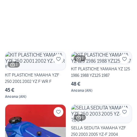
3
3
KIT PLASTICHE YAMAHA YZ 125
KIT PLASTICHE YAMAHA YZF
1986 1988 YZ125 1987
250 2001 2002 YZ F WR F
48 €
45 €
Ancona
(
AN
)
Ancona
(
AN
)
3
SELLA SEDUTA YAMAHA YZF
250 2003 2005 YZ-F 2004