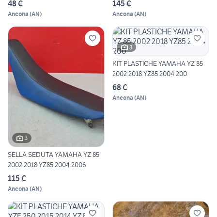
48 €
145 €
Ancona
(
AN
)
Ancona
(
AN
)
3
KIT PLASTICHE YAMAHA YZ 85
2002 2018 YZ85 2004 200
68 €
Ancona
(
AN
)
3
SELLA SEDUTA YAMAHA YZ 85
2002 2018 YZ85 2004 2006
115 €
Ancona
(
AN
)