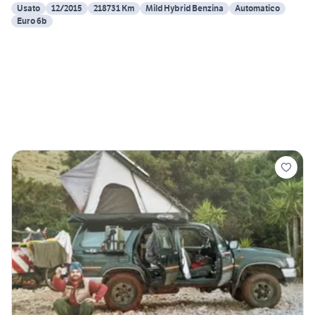
Usato
12/2015
218731 Km
Mild Hybrid Benzina
Automatico
Euro 6b