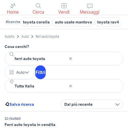
Home
Cerca
Vendi
Messaggi
toyota corolla
auto usate mantova
toyota rav4
au
Ricerche
Subito
Auto
ferri auto toyota
Cosa cerchi?
Filtri
Auto
Salva ricerca
Dal più recente
11 risultati
Ferri auto toyota in vendita