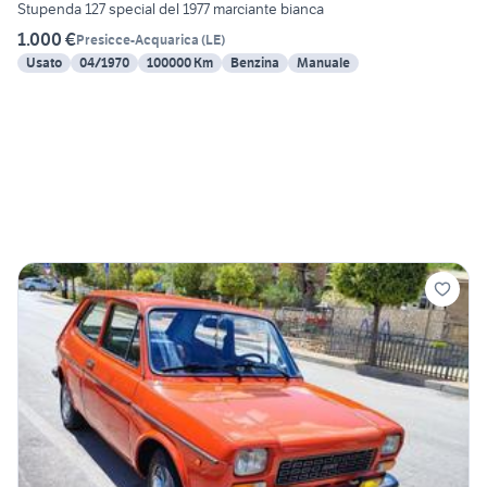
Stupenda 127 special del 1977 marciante bianca
1.000 €
Presicce-Acquarica
(
LE
)
Usato
04/1970
100000 Km
Benzina
Manuale