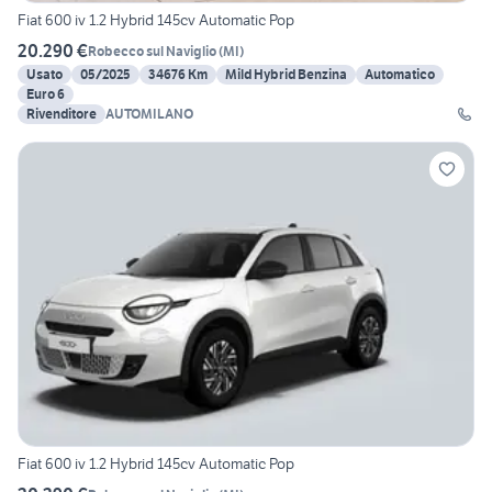
Fiat 600 iv 1.2 Hybrid 145cv Automatic Pop
20.290 €
Robecco sul Naviglio
(
MI
)
Usato
05/2025
34676 Km
Mild Hybrid Benzina
Automatico
Euro 6
Rivenditore
AUTOMILANO
Fiat 600 iv 1.2 Hybrid 145cv Automatic Pop