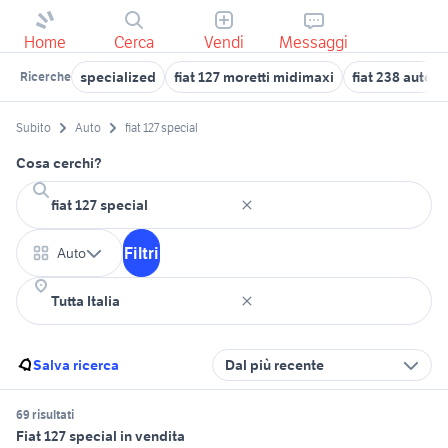
Home
Cerca
Vendi
Messaggi
specialized
fiat 127 moretti midimaxi
fiat 238 auto
Ricerche
Subito
Auto
fiat 127 special
Cosa cerchi?
Filtri
Auto
Salva ricerca
Dal più recente
69 risultati
Fiat 127 special in vendita