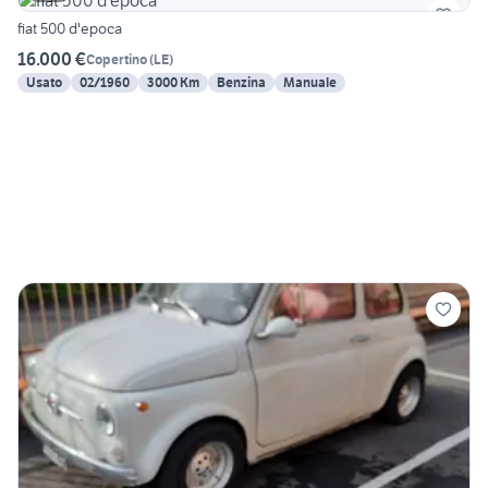
fiat 500 d'epoca
16.000 €
Copertino
(
LE
)
Usato
02/1960
3000 Km
Benzina
Manuale