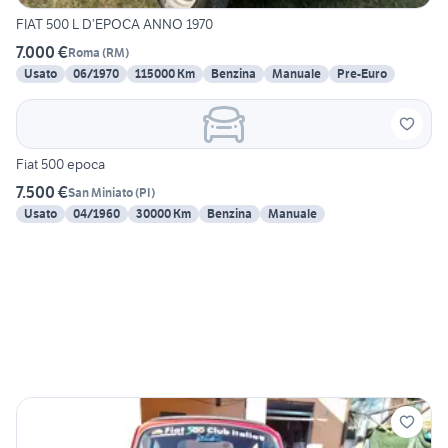
FIAT 500 L D’EPOCA ANNO 1970
7.000 €
Roma
(
RM
)
Usato
06/1970
115000 Km
Benzina
Manuale
Pre-Euro
Fiat 500 epoca
7.500 €
San Miniato
(
PI
)
Usato
04/1960
30000 Km
Benzina
Manuale