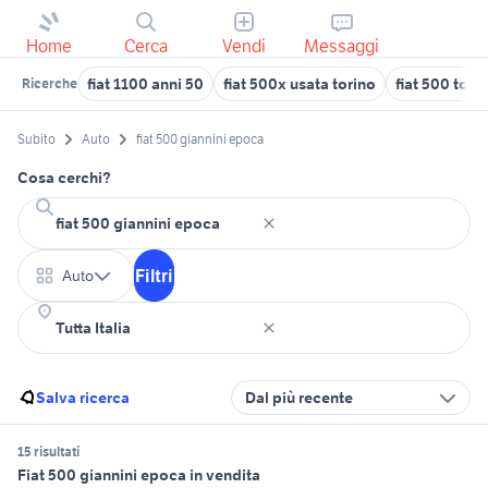
Home
Cerca
Vendi
Messaggi
fiat 1100 anni 50
fiat 500x usata torino
fiat 500 topo
Ricerche
Subito
Auto
fiat 500 giannini epoca
Cosa cerchi?
Filtri
Auto
Salva ricerca
Dal più recente
15 risultati
Fiat 500 giannini epoca in vendita