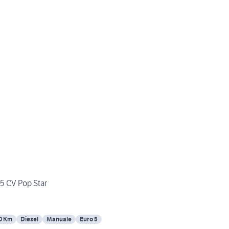
85 CV Pop Star
0 Km
Diesel
Manuale
Euro 5