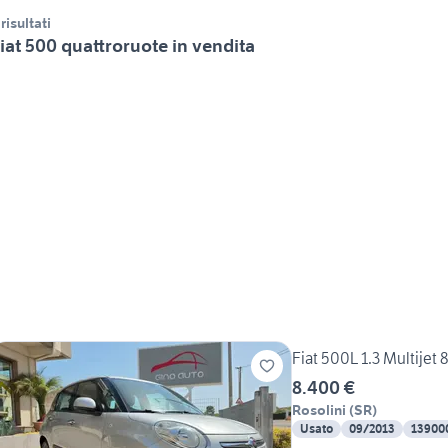
 risultati
iat 500 quattroruote in vendita
Fiat 500L 1.3 Multijet 
8.400 €
Rosolini
(
SR
)
Usato
09/2013
13900