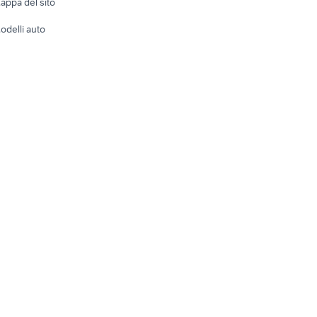
appa del sito
Tutto per
odelli auto