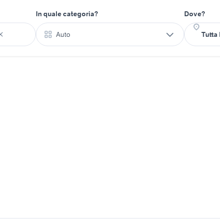
In quale categoria?
Dove?
Auto