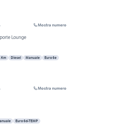
Mostra numero
.
5 porte Lounge
1 Km
Diesel
Manuale
Euro 6e
Mostra numero
.
anuale
Euro 6d-TEMP