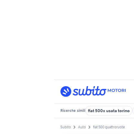
fiat 500x usata torino
Ricerche
simili
Subito
Auto
fiat 500 quattroruote