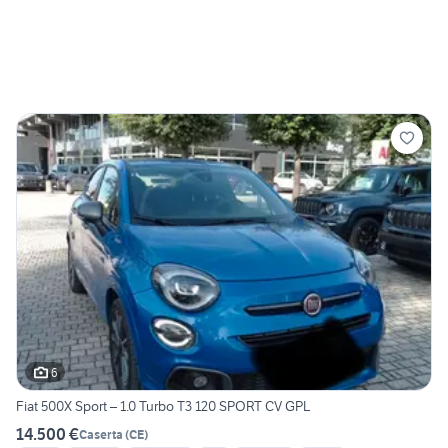
6
Fiat 500X Sport – 1.0 Turbo T3 120 SPORT CV GPL
14.500 €
Caserta
(
CE
)