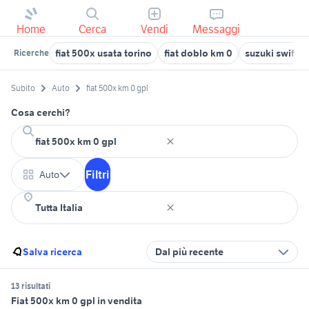
Home
Cerca
Vendi
Messaggi
fiat 500x usata torino
fiat doblo km 0
suzuki swift k
Ricerche
Subito
Auto
fiat 500x km 0 gpl
Cosa cerchi?
Filtri
Auto
Salva ricerca
Dal più recente
13 risultati
Fiat 500x km 0 gpl in vendita