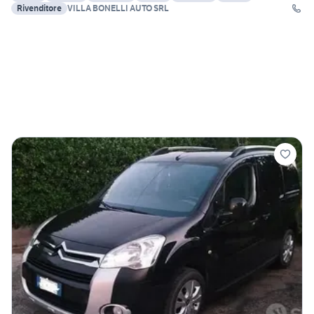
Rivenditore
VILLA BONELLI AUTO SRL