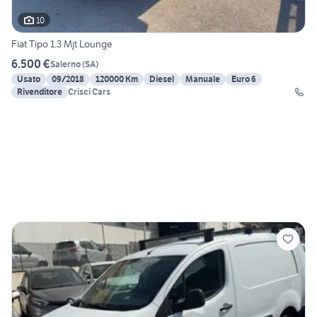
10
Fiat Tipo 1.3 Mjt Lounge
6.500 €
Salerno
(
SA
)
Usato
09/2018
120000 Km
Diesel
Manuale
Euro 6
Rivenditore
Crisci Cars