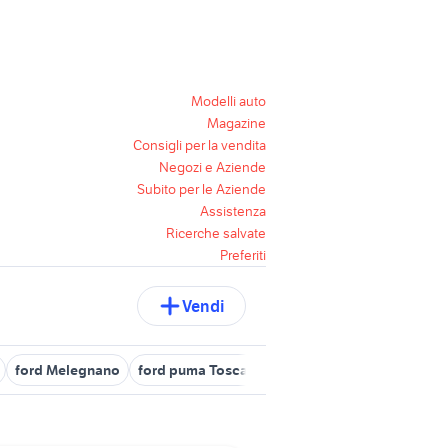
Modelli auto
Magazine
Consigli per la vendita
Negozi e Aziende
Subito per le Aziende
Assistenza
Ricerche salvate
Preferiti
Vendi
ford Melegnano
ford puma Toscana
ford puma diesel 2021