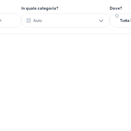
In quale categoria?
Dove?
Auto