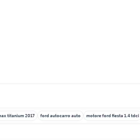
max titanium 2017
ford autocarro auto
motore ford fiesta 1.4 tdci