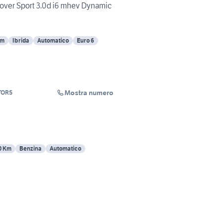
er Sport 3.0d i6 mhev Dynamic
Km
Ibrida
Automatico
Euro 6
Mostra numero
TORS
0 Km
Benzina
Automatico