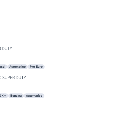
R DUTY
esel
Automatico
Pre-Euro
50 SUPER DUTY
0 Km
Benzina
Automatico