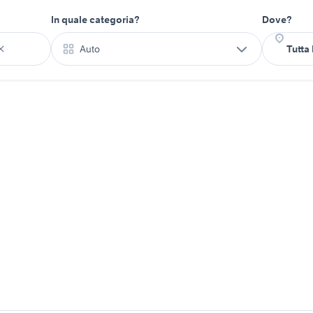
In quale categoria?
Dove?
Auto