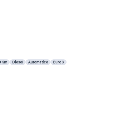
0 Km
Diesel
Automatico
Euro 3