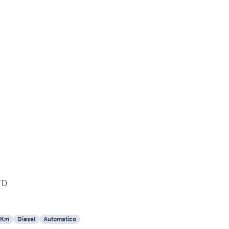
TD
 Km
Diesel
Automatico