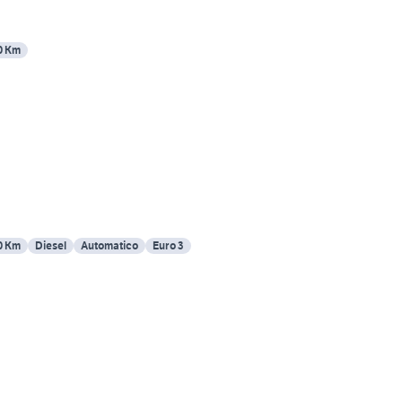
0 Km
0 Km
Diesel
Automatico
Euro 3