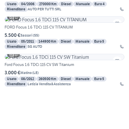
Usato
04/2006
270000 Km
Diesel
Manuale
Euro 4
Rivenditore
AUTO PER TUTTI SRL
11
FORD Focus 1.6 TDCi 115 CV TITANIUM
5.500 €
Sassari
(
SS
)
Usato
05/2011
144900 Km
Diesel
Manuale
Euro 5
Rivenditore
SG AUTO
11
Ford Focus 1.6 TDCi 115 CV SW Titanium
3.000 €
Matino
(
LE
)
Usato
08/2012
260500 Km
Diesel
Manuale
Euro 5
Rivenditore
Letizia Vendita&Assistenza