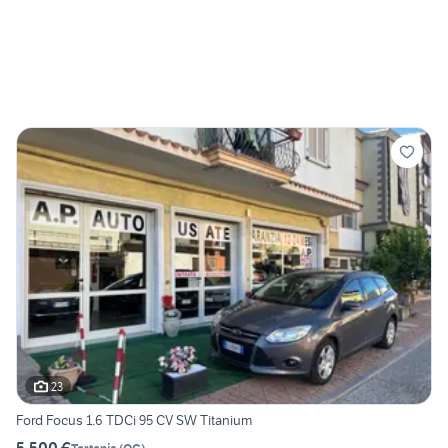
23
Ford Focus 1.6 TDCi 95 CV SW Titanium