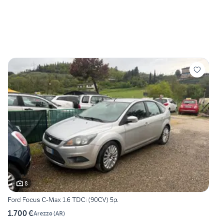
8
Ford Focus C-Max 1.6 TDCi (90CV) 5p.
1.700 €
Arezzo
(
AR
)