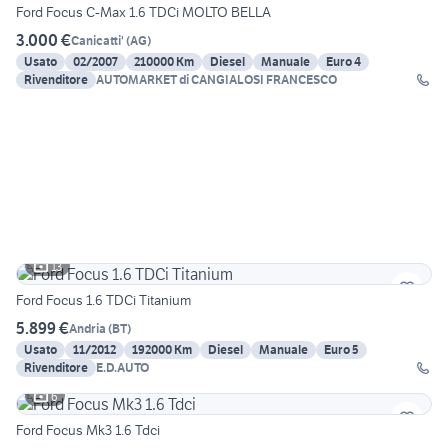
Ford Focus C-Max 1.6 TDCi MOLTO BELLA
3.000 €
Canicatti'
(
AG
)
Usato
02/2007
210000 Km
Diesel
Manuale
Euro 4
Rivenditore
AUTOMARKET di CANGIALOSI FRANCESCO
13
Ford Focus 1.6 TDCi Titanium
5.899 €
Andria
(
BT
)
Usato
11/2012
192000 Km
Diesel
Manuale
Euro 5
Rivenditore
E.D.AUTO
6
Ford Focus Mk3 1.6 Tdci