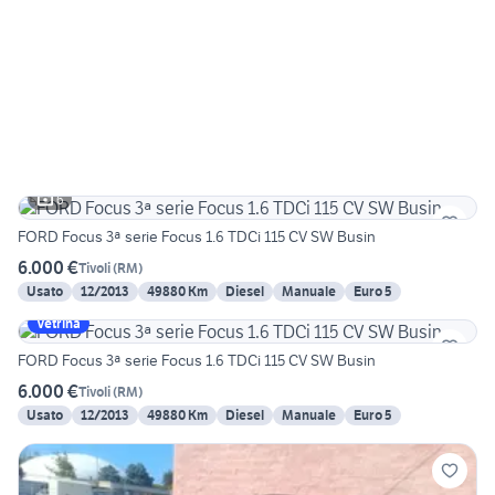
6
FORD Focus 3ª serie Focus 1.6 TDCi 115 CV SW Busin
6.000 €
Tivoli
(
RM
)
Usato
12/2013
49880 Km
Diesel
Manuale
Euro 5
Vetrina
FORD Focus 3ª serie Focus 1.6 TDCi 115 CV SW Busin
6.000 €
Tivoli
(
RM
)
Usato
12/2013
49880 Km
Diesel
Manuale
Euro 5