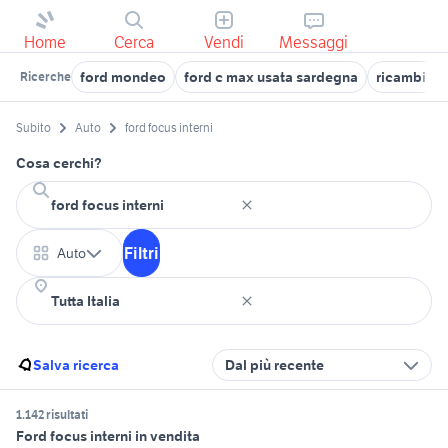
Home
Cerca
Vendi
Messaggi
ford mondeo
ford c max usata sardegna
ricambi for
Ricerche
Subito
Auto
ford focus interni
Cosa cerchi?
Filtri
Auto
Salva ricerca
Dal più recente
1.142 risultati
Ford focus interni in vendita