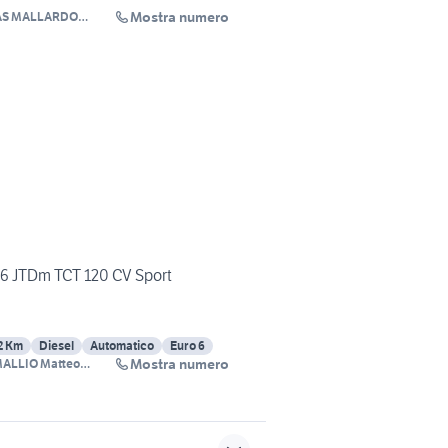
Mostra numero
SAS MALLARDO
1.6 JTDm TCT 120 CV Sport
2 Km
Diesel
Automatico
Euro 6
Mostra numero
ALLIO Matteo