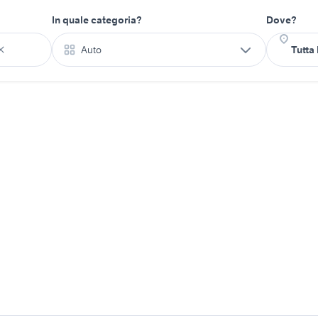
In quale categoria?
Dove?
Auto