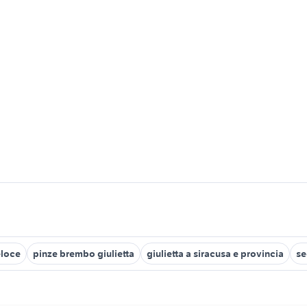
loce
pinze brembo giulietta
giulietta a siracusa e provincia
se