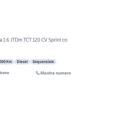
a 1.6 JTDm TCT 120 CV Sprint co
000 Km
Diesel
Sequenziale
Mostra numero
lbono