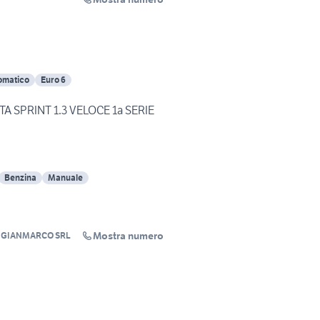
omatico
Euro 6
A SPRINT 1.3 VELOCE 1a SERIE
Benzina
Manuale
Mostra numero
 GIANMARCO SRL