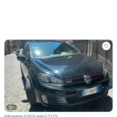
4
Volkswagen Golf Gt serie 6 211 CV