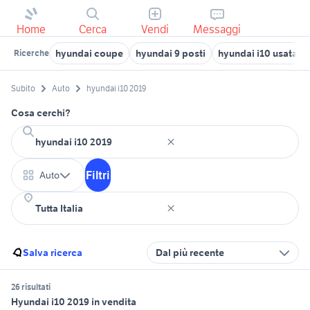
Home
Cerca
Vendi
Messaggi
hyundai coupe
hyundai 9 posti
hyundai i10 usata p
Ricerche
Subito
Auto
hyundai i10 2019
Cosa cerchi?
Filtri
Auto
Salva ricerca
Dal più recente
26 risultati
Hyundai i10 2019 in vendita