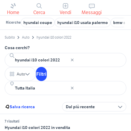
Home
Cerca
Vendi
Messaggi
hyundai coupe
hyundai i10 usata palermo
bmw seri
Ricerche
Subito
Auto
hyundai i10 colori 2022
Cosa cerchi?
Filtri
Auto
Salva ricerca
Dal più recente
7 risultati
Hyundai i10 colori 2022 in vendita