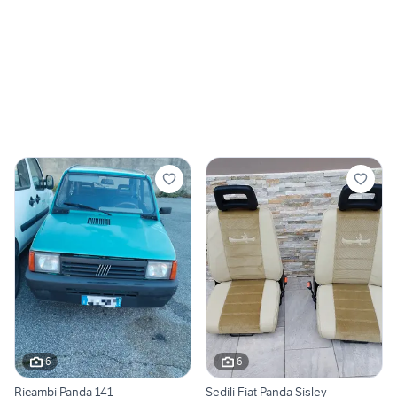
6
6
Ricambi Panda 141
Sedili Fiat Panda Sisley