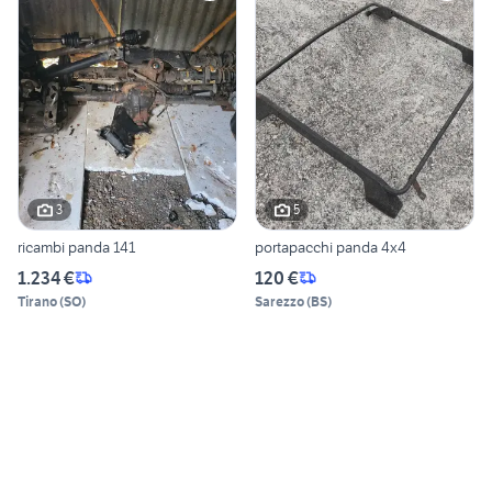
3
5
ricambi panda 141
portapacchi panda 4x4
1.234 €
120 €
Tirano
(
SO
)
Sarezzo
(
BS
)