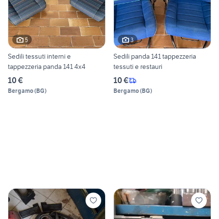
5
3
Sedili tessuti interni e
Sedili panda 141 tappezzeria
tappezzeria panda 141 4x4
tessuti e restauri
10 €
10 €
Bergamo
(
BG
)
Bergamo
(
BG
)