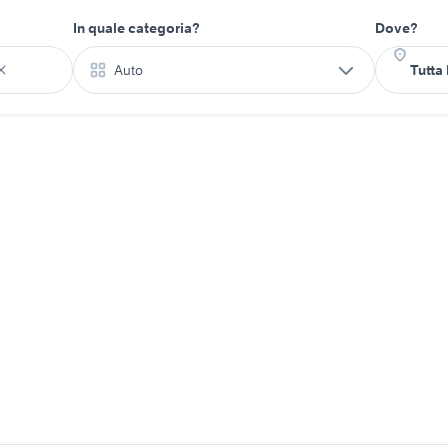
In quale categoria?
Dove?
Auto