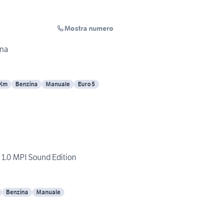
Mostra numero
ina
 Km
Benzina
Manuale
Euro 5
1.0 MPI Sound Edition
Benzina
Manuale