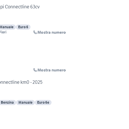
 mpi Connectline 63cv
Manuale
Euro 6
Mostra numero
iori
Mostra numero
onnectline km0 - 2025
Benzina
Manuale
Euro 6e