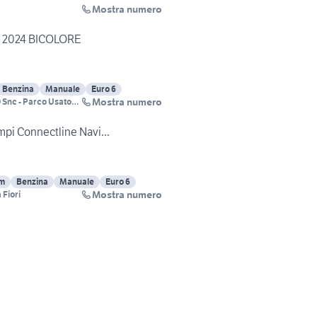
Mostra numero
 - 2024 BICOLORE
Benzina
Manuale
Euro 6
Mostra numero
 Snc - Parco Usato
 mpi Connectline Navi...
Km
Benzina
Manuale
Euro 6
Mostra numero
 Fiori