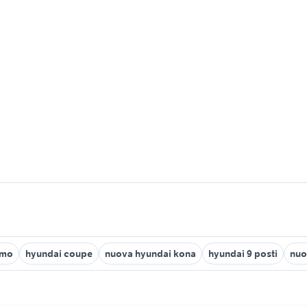
rmo
hyundai coupe
nuova hyundai kona
hyundai 9 posti
nuo