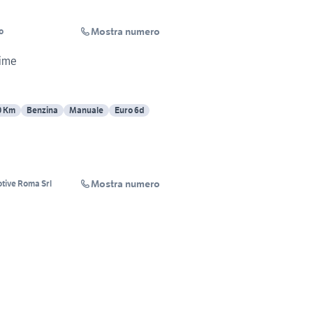
Mostra numero
o
rime
0 Km
Benzina
Manuale
Euro 6d
Mostra numero
tive Roma Srl