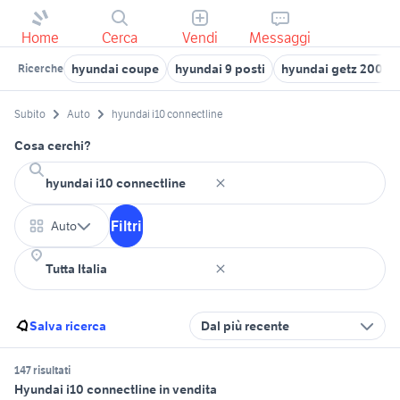
Home
Cerca
Vendi
Messaggi
hyundai coupe
hyundai 9 posti
hyundai getz 2003 
Ricerche
Subito
Auto
hyundai i10 connectline
Cosa cerchi?
Filtri
Auto
Salva ricerca
Dal più recente
147 risultati
Hyundai i10 connectline in vendita