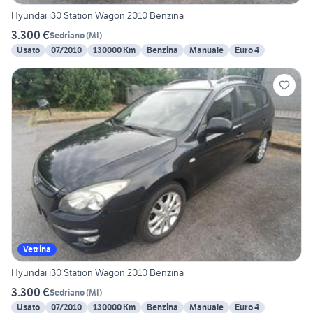
Hyundai i30 Station Wagon 2010 Benzina
3.300 €
Sedriano
(
MI
)
Usato
07/2010
130000 Km
Benzina
Manuale
Euro 4
Vetrina
Hyundai i30 Station Wagon 2010 Benzina
3.300 €
Sedriano
(
MI
)
Usato
07/2010
130000 Km
Benzina
Manuale
Euro 4