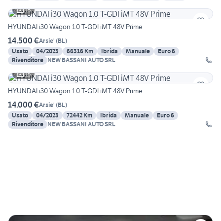
15
HYUNDAI i30 Wagon 1.0 T-GDI iMT 48V Prime
14.500 €
Arsie'
(
BL
)
Usato
04/2023
66316 Km
Ibrida
Manuale
Euro 6
Rivenditore
NEW BASSANI AUTO SRL
15
HYUNDAI i30 Wagon 1.0 T-GDI iMT 48V Prime
14.000 €
Arsie'
(
BL
)
Usato
04/2023
72442 Km
Ibrida
Manuale
Euro 6
Rivenditore
NEW BASSANI AUTO SRL