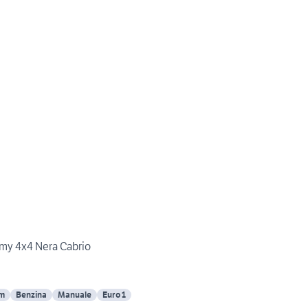
my 4x4 Nera Cabrio
Km
Benzina
Manuale
Euro 1