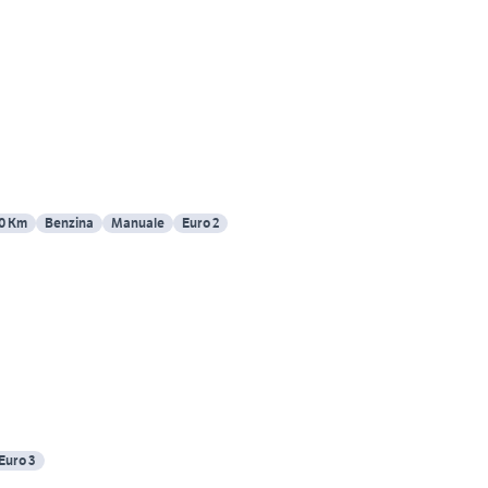
0 Km
Benzina
Manuale
Euro 2
Euro 3