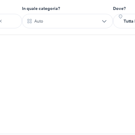
In quale categoria?
Dove?
Auto