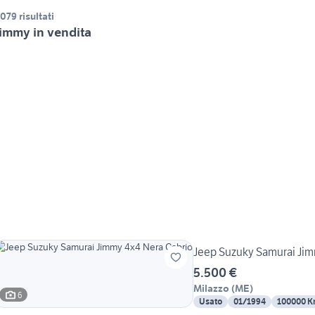
.079 risultati
immy in vendita
Jeep Suzuky Samurai Jim
5.500 €
Milazzo
(
ME
)
6
Usato
01/1994
100000 