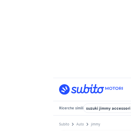
suzuki jimmy accessori
Ricerche
simili
Subito
Auto
jimmy