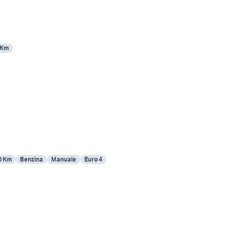
 Km
0 Km
Benzina
Manuale
Euro 4