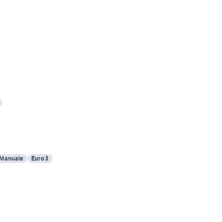
Manuale
Euro 3