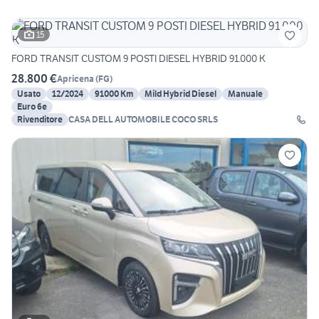
15
FORD TRANSIT CUSTOM 9 POSTI DIESEL HYBRID 91.000 K
28.800 €
Apricena
(
FG
)
Usato
12/2024
91000 Km
Mild Hybrid Diesel
Manuale
Euro 6e
Rivenditore
CASA DELL AUTOMOBILE COCO SRLS