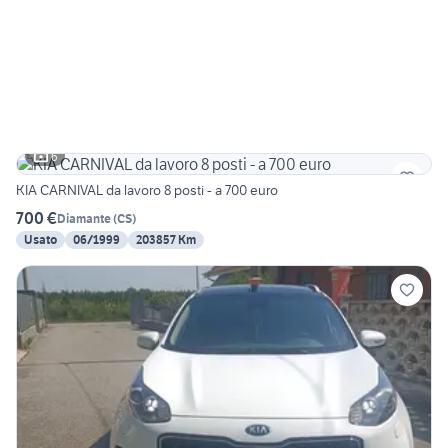
6
KIA CARNIVAL da lavoro 8 posti - a 700 euro
700 €
Diamante
(
CS
)
Usato
06/1999
203857 Km