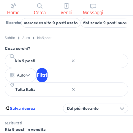
Home
Cerca
Vendi
Messaggi
mercedes vito 9 posti usato
fiat scudo 9 posti nuovo
Ricerche
Subito
Auto
kia 9 posti
Cosa cerchi?
Filtri
Auto
Salva ricerca
Dal più rilevante
61 risultati
Kia 9 posti in vendita