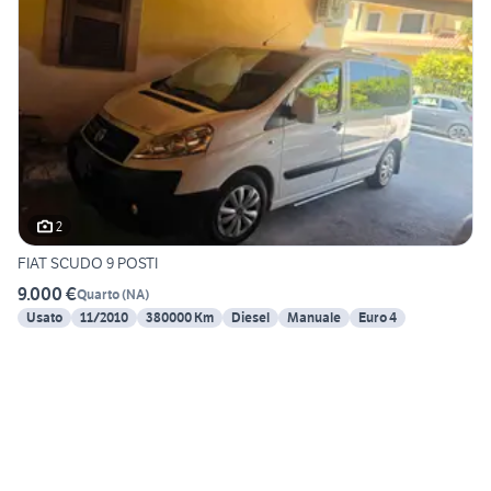
2
FIAT SCUDO 9 POSTI
9.000 €
Quarto
(
NA
)
Usato
11/2010
380000 Km
Diesel
Manuale
Euro 4