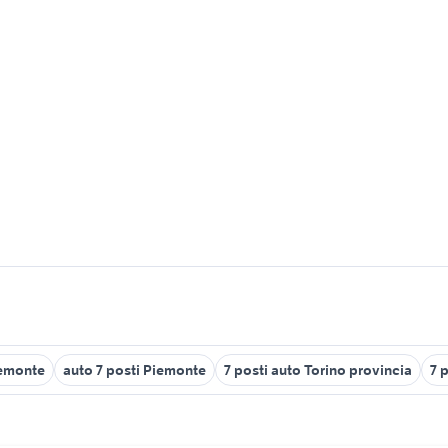
iemonte
auto 7 posti Piemonte
7 posti auto Torino provincia
7 