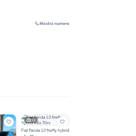
Mostra numero
13
Fiat Panda 1.0 firefly hybrid