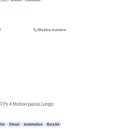
Mostra numero
l
150 Ps 4 Motion passo Lungo
 Km
Diesel
Automatico
Euro 6d