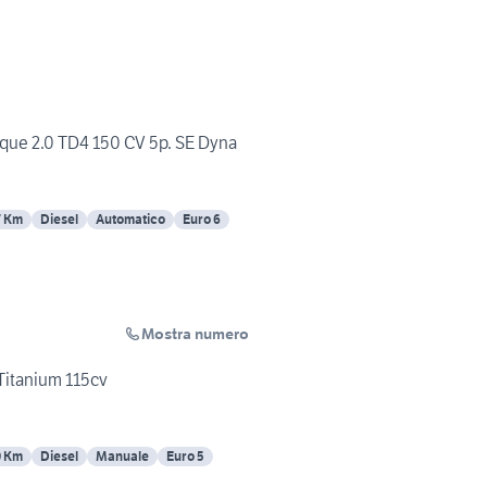
que 2.0 TD4 150 CV 5p. SE Dyna
7 Km
Diesel
Automatico
Euro 6
Mostra numero
 Titanium 115cv
0 Km
Diesel
Manuale
Euro 5