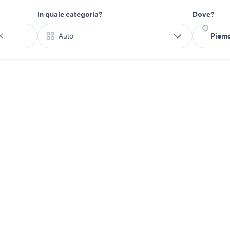
In quale categoria?
Dove?
Auto