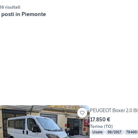
56 risultati
 posti in Piemonte
PEUGEOT Boxer 2.0 Bl
17.850 €
Torino
(
TO
)
Usato
06/2017
78400