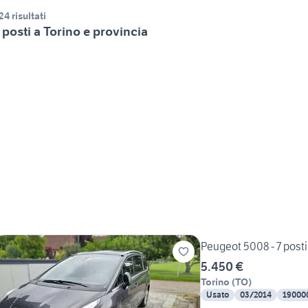
24 risultati
 posti a Torino e provincia
Peugeot 5008 - 7 posti
5.450 €
Torino
(
TO
)
Usato
03/2014
19000