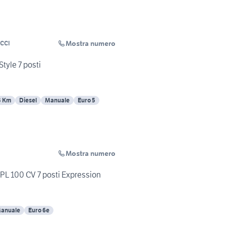
Mostra numero
CCI
tyle 7 posti
3 Km
Diesel
Manuale
Euro 5
Mostra numero
GPL 100 CV 7 posti Expression
anuale
Euro 6e