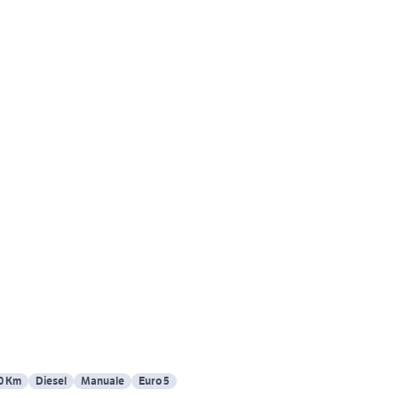
0 Km
Diesel
Manuale
Euro 5