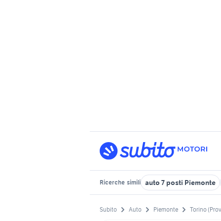
auto 7 posti Piemonte
Ricerche
simili
Subito
Auto
Piemonte
Torino (Prov