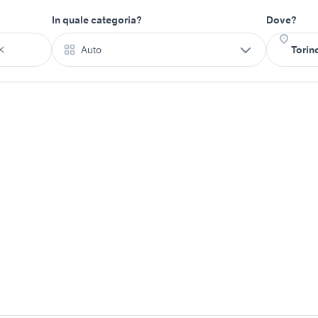
In quale categoria?
Dove?
Auto