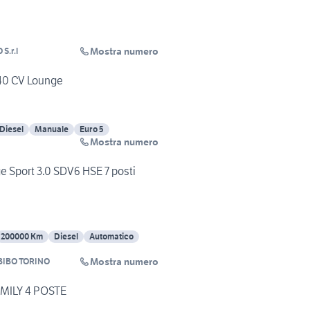
Mostra numero
S.r.l
140 CV Lounge
Diesel
Manuale
Euro 5
Mostra numero
e Sport 3.0 SDV6 HSE 7 posti
200000 Km
Diesel
Automatico
Mostra numero
IBO TORINO
AMILY 4 POSTE