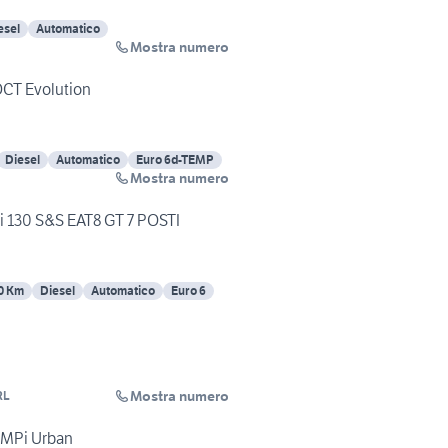
esel
Automatico
Mostra numero
DCT Evolution
Diesel
Automatico
Euro 6d-TEMP
Mostra numero
 130 S&S EAT8 GT 7 POSTI
0 Km
Diesel
Automatico
Euro 6
Mostra numero
RL
0 MPi Urban