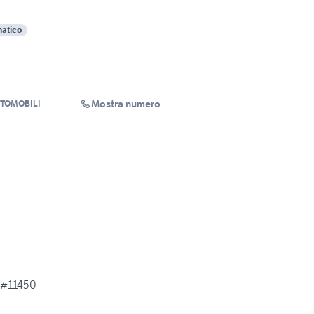
atico
Mostra numero
TOMOBILI
 #11450