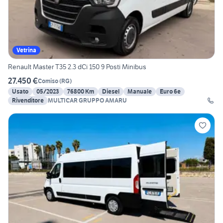
Vetrina
Renault Master T35 2.3 dCi 150 9 Posti Minibus
27.450 €
Comiso
(
RG
)
Usato
05/2023
76800 Km
Diesel
Manuale
Euro 6e
Rivenditore
MULTICAR GRUPPO AMARU