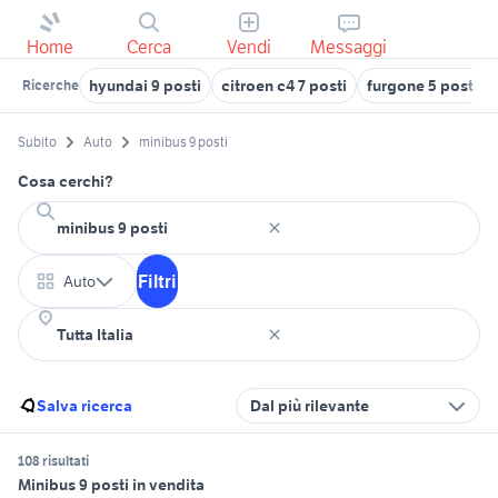
Home
Cerca
Vendi
Messaggi
hyundai 9 posti
citroen c4 7 posti
furgone 5 posti
Ricerche
Subito
Auto
minibus 9 posti
Cosa cerchi?
Filtri
Auto
Salva ricerca
Dal più rilevante
108 risultati
Minibus 9 posti in vendita