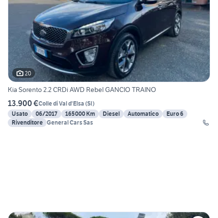
20
Kia Sorento 2.2 CRDi AWD Rebel GANCIO TRAINO
13.900 €
Colle di Val d'Elsa
(
SI
)
Usato
06/2017
165000 Km
Diesel
Automatico
Euro 6
Rivenditore
General Cars Sas