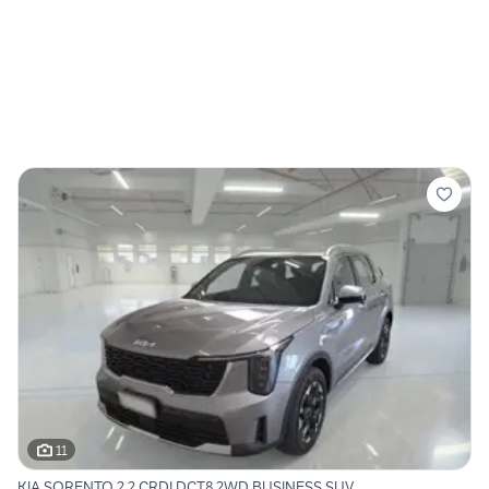
11
KIA SORENTO 2.2 CRDI DCT8 2WD BUSINESS SUV