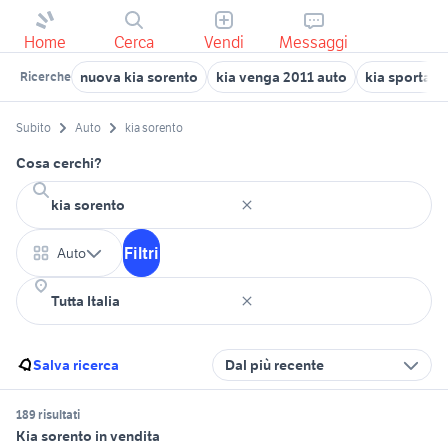
Home
Cerca
Vendi
Messaggi
nuova kia sorento
kia venga 2011 auto
kia sportag
Ricerche
Subito
Auto
kia sorento
Cosa cerchi?
Filtri
Auto
Salva ricerca
Dal più recente
189 risultati
Kia sorento in vendita