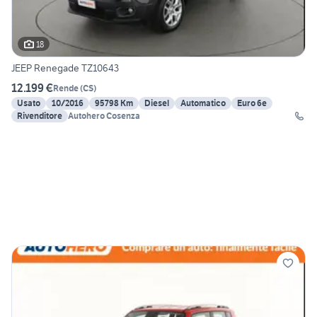
18
JEEP Renegade TZ10643
12.199 €
Rende
(
CS
)
Usato
10/2016
95798 Km
Diesel
Automatico
Euro 6e
Rivenditore
Autohero Cosenza