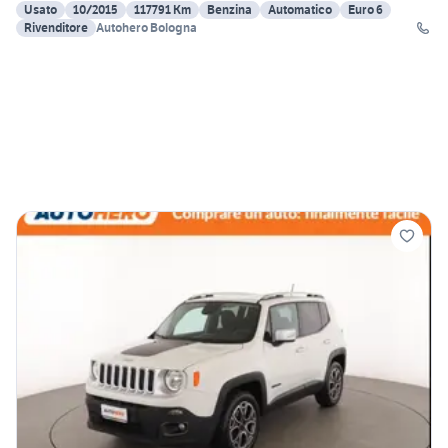
Usato
10/2015
117791 Km
Benzina
Automatico
Euro 6
Rivenditore
Autohero Bologna