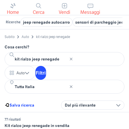
Home
Cerca
Vendi
Messaggi
jeep renegade autocarro
sensori di parcheggio jeep 
Ricerche
Subito
Auto
kit rialzo jeep renegade
Cosa cerchi?
Filtri
Auto
Salva ricerca
Dal più rilevante
77 risultati
Kit rialzo jeep renegade in vendita