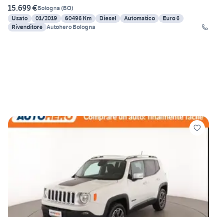
15.699 €
Bologna
(
BO
)
Usato
01/2019
60496 Km
Diesel
Automatico
Euro 6
Rivenditore
Autohero Bologna