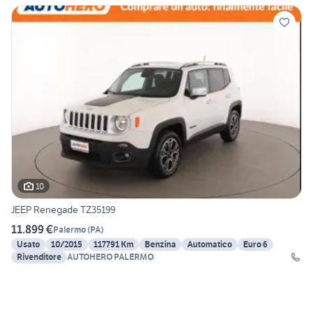
10
JEEP Renegade TZ35199
11.899 €
Palermo
(
PA
)
Usato
10/2015
117791 Km
Benzina
Automatico
Euro 6
Rivenditore
AUTOHERO PALERMO