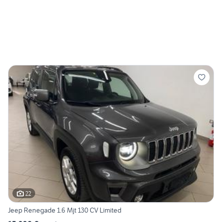
22
Jeep Renegade 1.6 Mjt 130 CV Limited