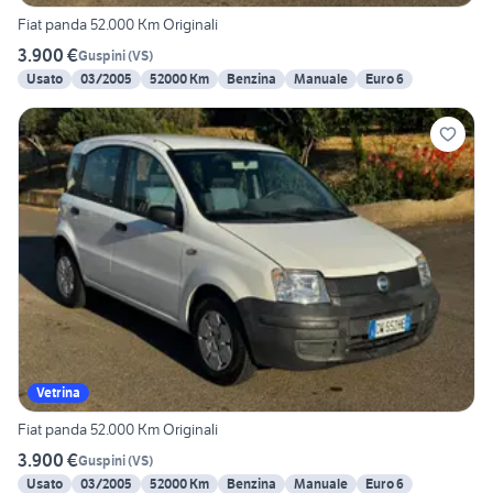
Fiat panda 52.000 Km Originali
3.900 €
Guspini
(
VS
)
Usato
03/2005
52000 Km
Benzina
Manuale
Euro 6
Vetrina
Fiat panda 52.000 Km Originali
3.900 €
Guspini
(
VS
)
Usato
03/2005
52000 Km
Benzina
Manuale
Euro 6