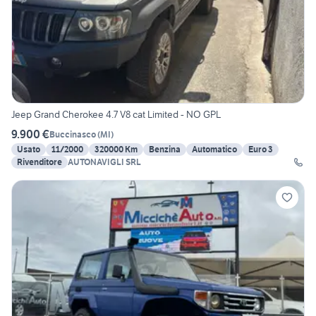
Jeep Grand Cherokee 4.7 V8 cat Limited - NO GPL
9.900 €
Buccinasco
(
MI
)
Usato
11/2000
320000 Km
Benzina
Automatico
Euro 3
Rivenditore
AUTONAVIGLI SRL