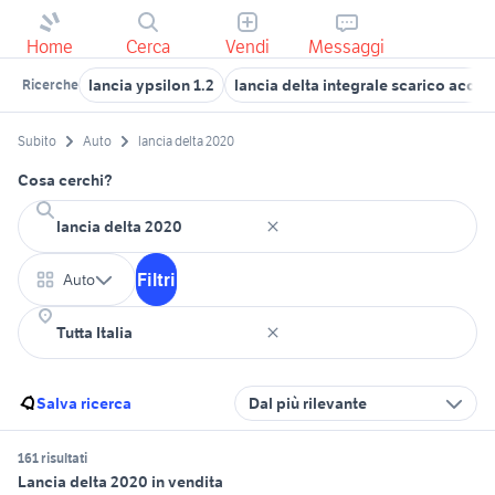
Home
Cerca
Vendi
Messaggi
lancia ypsilon 1.2
lancia delta integrale scarico acces
Ricerche
Subito
Auto
lancia delta 2020
Cosa cerchi?
Filtri
Auto
Salva ricerca
Dal più rilevante
161 risultati
Lancia delta 2020 in vendita