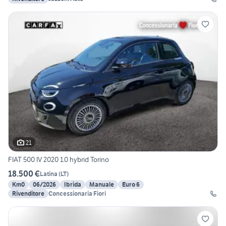
21
FIAT 500 IV 2020 1.0 hybrid Torino
18.500 €
Latina
(
LT
)
Km0
06/2026
Ibrida
Manuale
Euro 6
Rivenditore
Concessionaria Fiori