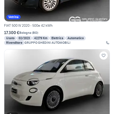
Vetrina
FIAT 500 IV 2020 - 500e 42 kWh
17.300 €
Bologna
(
BO
)
Usato
02/2023
42279 Km
Elettrica
Automatico
Rivenditore
GRUPPO GHEDINI AUTOMOBILI