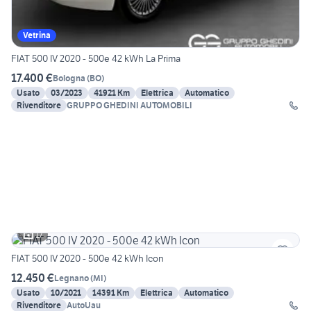
Vetrina
FIAT 500 IV 2020 - 500e 42 kWh La Prima
17.400 €
Bologna
(
BO
)
Usato
03/2023
41921 Km
Elettrica
Automatico
Rivenditore
GRUPPO GHEDINI AUTOMOBILI
17
FIAT 500 IV 2020 - 500e 42 kWh Icon
12.450 €
Legnano
(
MI
)
Usato
10/2021
14391 Km
Elettrica
Automatico
Rivenditore
AutoUau