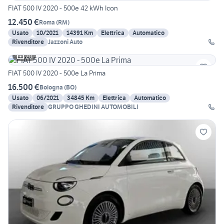
FIAT 500 IV 2020 - 500e 42 kWh Icon
12.450 €
Roma
(
RM
)
Usato
10/2021
14391 Km
Elettrica
Automatico
Rivenditore
Jazzoni Auto
20
FIAT 500 IV 2020 - 500e La Prima
16.500 €
Bologna
(
BO
)
Usato
06/2021
34845 Km
Elettrica
Automatico
Rivenditore
GRUPPO GHEDINI AUTOMOBILI