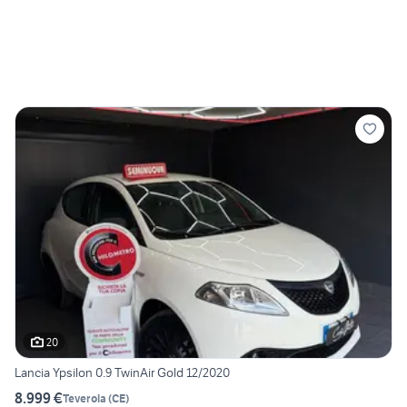
20
Lancia Ypsilon 0.9 TwinAir Gold 12/2020
8.999 €
Teverola
(
CE
)