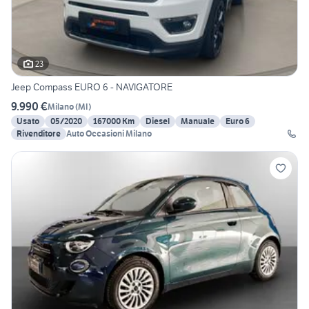
23
Jeep Compass EURO 6 - NAVIGATORE
9.990 €
Milano
(
MI
)
Usato
05/2020
167000 Km
Diesel
Manuale
Euro 6
Rivenditore
Auto Occasioni Milano