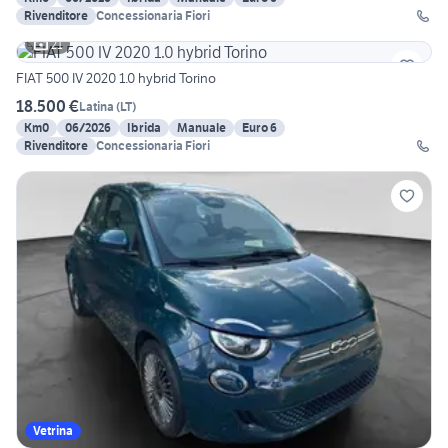
Rivenditore
Concessionaria Fiori
21
FIAT 500 IV 2020 1.0 hybrid Torino
18.500 €
Latina
(
LT
)
Km0
06/2026
Ibrida
Manuale
Euro 6
Rivenditore
Concessionaria Fiori
Vetrina