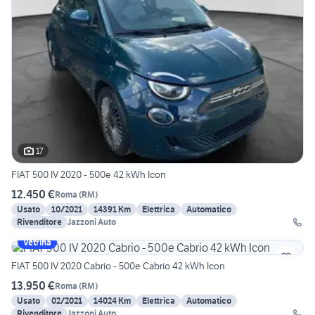
17
FIAT 500 IV 2020 - 500e 42 kWh Icon
12.450 €
Roma
(
RM
)
Usato
10/2021
14391 Km
Elettrica
Automatico
Rivenditore
Jazzoni Auto
Vetrina
FIAT 500 IV 2020 Cabrio - 500e Cabrio 42 kWh Icon
13.950 €
Roma
(
RM
)
Usato
02/2021
14024 Km
Elettrica
Automatico
Rivenditore
Jazzoni Auto