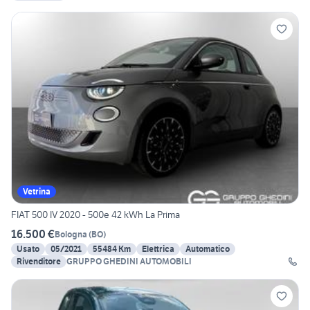
Vetrina
FIAT 500 IV 2020 - 500e 42 kWh La Prima
16.500 €
Bologna
(
BO
)
Usato
05/2021
55484 Km
Elettrica
Automatico
Rivenditore
GRUPPO GHEDINI AUTOMOBILI