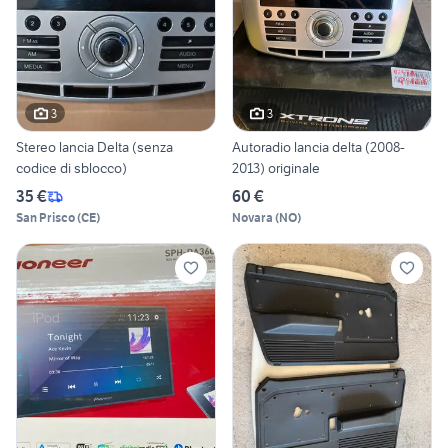
3
3
Stereo lancia Delta (senza
Autoradio lancia delta (2008-
codice di sblocco)
2013) originale
35 €
60 €
San Prisco
(
CE
)
Novara
(
NO
)