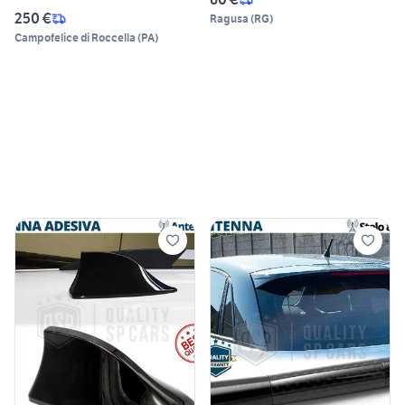
250 €
Ragusa
(
RG
)
Campofelice di Roccella
(
PA
)