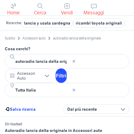
Home
Cerca
Vendi
Messaggi
lancia y usata sardegna
ricambi toyota originali
lan
Ricerche
Subito
Accessori auto
autoradio lancia delta originale
Cosa cerchi?
Accessori
Filtri
Auto
Salva ricerca
Dal più recente
33 risultati
Autoradio lancia delta originale in Accessori auto