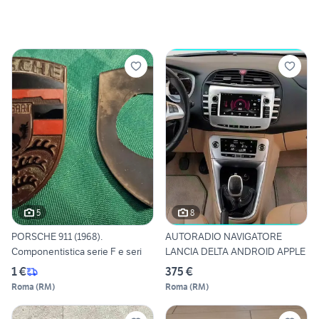
5
8
PORSCHE 911 (1968).
AUTORADIO NAVIGATORE
Componentistica serie F e seri
LANCIA DELTA ANDROID APPLE
1 €
375 €
Roma
(
RM
)
Roma
(
RM
)