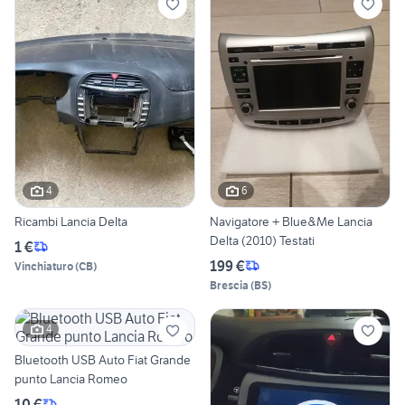
4
6
Ricambi Lancia Delta
Navigatore + Blue&Me Lancia
Delta (2010) Testati
1 €
199 €
Vinchiaturo
(
CB
)
Brescia
(
BS
)
4
Bluetooth USB Auto Fiat Grande
punto Lancia Romeo
10 €