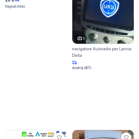
Napoli
(
NA
)
5
navigatore Autoradio per Lancia
Delta
Andria
(
BT
)