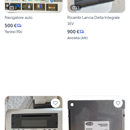
3
5
Navigatore auto
Ricambi Lancia Delta Integrale
16V
500 €
900 €
Torino
(
TO
)
Ancona
(
AN
)