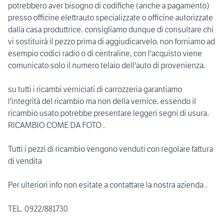
potrebbero aver bisogno di codifiche (anche a pagamento)
presso officine elettrauto specializzate o officine autorizzate
dalla casa produttrice. consigliamo dunque di consultare chi
vi sostituirà il pezzo prima di aggiudicarvelo. non forniamo ad
esempio codici radio o di centraline, con l'acquisto viene
comunicato solo il numero telaio dell'auto di provenienza.
su tutti i ricambi verniciati di carrozzeria garantiamo
l'integrità del ricambio ma non della vernice. essendo il
ricambio usato potrebbe presentare leggeri segni di usura.
RICAMBIO COME DA FOTO .
Tutti i pezzi di ricambio vengono venduti con regolare fattura
di vendita
Per ulteriori info non esitate a contattare la nostra azienda .
TEL. 0922/881730