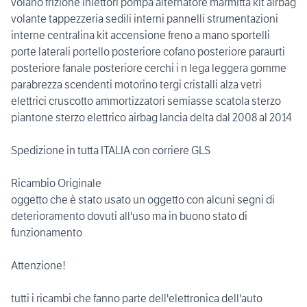
volano frizione iniettori pompa alternatore marmitta kit airbag
volante tappezzeria sedili interni pannelli strumentazioni
interne centralina kit accensione freno a mano sportelli
porte laterali portello posteriore cofano posteriore paraurti
posteriore fanale posteriore cerchi i n lega leggera gomme
parabrezza scendenti motorino tergi cristalli alza vetri
elettrici cruscotto ammortizzatori semiasse scatola sterzo
piantone sterzo elettrico airbag lancia delta dal 2008 al 2014
Spedizione in tutta ITALIA con corriere GLS
Ricambio Originale
oggetto che è stato usato un oggetto con alcuni segni di
deterioramento dovuti all'uso ma in buono stato di
funzionamento
Attenzione!
tutti i ricambi che fanno parte dell'elettronica dell'auto