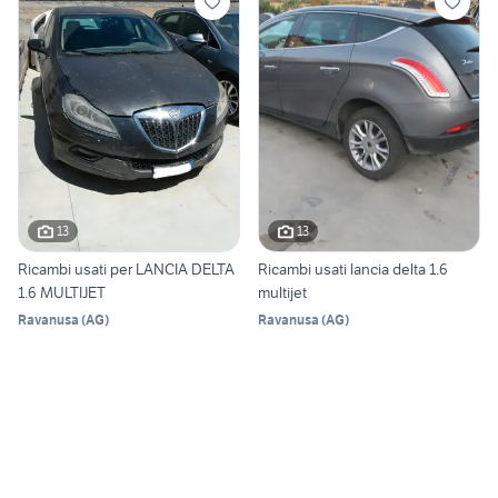
13
13
Ricambi usati per LANCIA DELTA
Ricambi usati lancia delta 1.6
1.6 MULTIJET
multijet
Ravanusa
(
AG
)
Ravanusa
(
AG
)