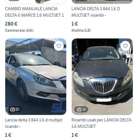
CAMBIO MANUALE LANCIA
LANCIA DELTA 3 844 1.6 D
DELTA 6 MARCE 1.6 MULTIJET 1
MULTIJET ricambi -
280 €
1 €
Cammarata
(
AG
)
Matino
(
LE
)
10
18
Lancia delta 3 844 1.6 d multijet
Ricambi usati per LANCIA DELTA
ricambi -
1.6 MULTIJET
1 €
1 €