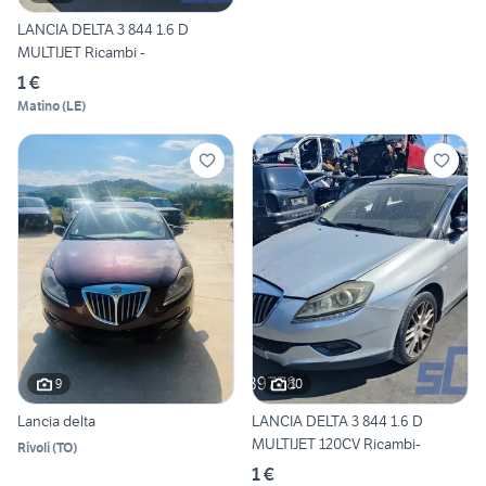
LANCIA DELTA 3 844 1.6 D
MULTIJET Ricambi -
1 €
Matino
(
LE
)
9
10
Lancia delta
LANCIA DELTA 3 844 1.6 D
MULTIJET 120CV Ricambi-
Rivoli
(
TO
)
1 €