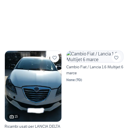
Cambio Fiat / Lancia 1.6 Multijet 6
marce
None
(
TO
)
15
Ricambi usati per LANCIA DELTA