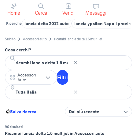
Home
Cerca
Vendi
Messaggi
lancia delta 2012 auto
lancia ypsilon Napoli provincia
Ricerche
Subito
Accessori auto
ricambi lancia delta 1.6 multijet
Cosa cerchi?
Accessori
Filtri
Auto
Salva ricerca
Dal più recente
90 risultati
Ricambi lancia delta 1.6 multijet in Accessori auto