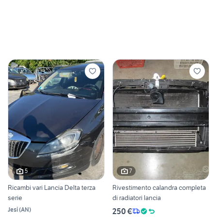
5
7
Ricambi vari Lancia Delta terza
Rivestimento calandra completa
serie
di radiatori lancia
Jesi
(
AN
)
250 €