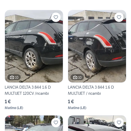
10
10
LANCIA DELTA 3 844 1.6 D
LANCIA DELTA 3 844 1.6 D
MULTIJET 120CV /ricambi
MULTIJET / ricambi
1 €
1 €
Matino
(
LE
)
Matino
(
LE
)