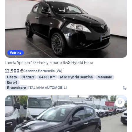
Vetrina
Lancia Ypsilon 1.0 FireFly 5 porte S&S Hybrid Ecoc
12.900 €
Caronno Pertusella
(
VA
)
Usato
01/2021
64385 Km
Mild Hybrid Benzina
Manuale
Euro 6
Rivenditore
ITALIANA AUTOMOBILI