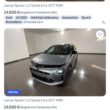
Lancia Ypsilon 1.2 Hybrid LX e-DCT KM0
24.000 €
Giugliano in Campania
(
NA
)
Km0
10/2025
Mild Hybrid Benzina
Automatico
Euro 6
Rivenditore
Di Maiola Cars
Vetrina
Lancia Ypsilon 1.2 Hybrid LX e-DCT KM0
24.000 €
Giugliano in Campania
(
NA
)