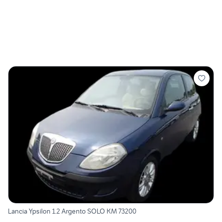
Lancia Ypsilon 1.2 Argento SOLO KM 73200