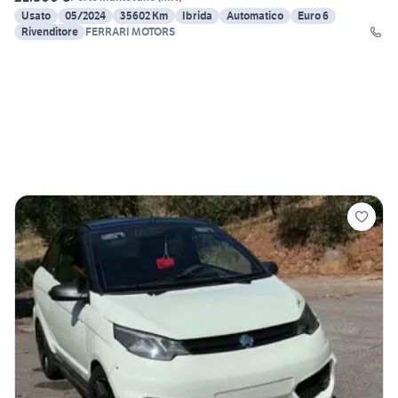
Usato
05/2024
35602 Km
Ibrida
Automatico
Euro 6
Rivenditore
FERRARI MOTORS