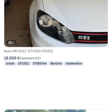
6
Auto VW GOLF GTI DSG 07/2012
18.000 €
Catanzaro
(
CZ
)
Usato
07/2012
87000 Km
Benzina
Automatico