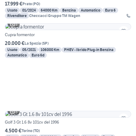
17.999 €
Prato
(
PO
)
Usato
01/2024
64000 Km
Benzina
Automatico
Euro 6
Rivenditore
Checcacci Gruppo TM Wagen
6
Cupra formentor
20.000 €
La Spezia
(
SP
)
Usato
05/2021
106000 Km
PHEV - Ibrido Plug-in Benzina
Automatico
Euro 6d
5
Golf 3 Gt 1.6 8v 101cv del 1996
4.500 €
Torino
(
TO
)