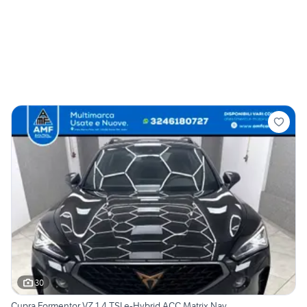
30
Cupra Formentor VZ 1.4 TSI e-Hybrid ACC Matrix Nav