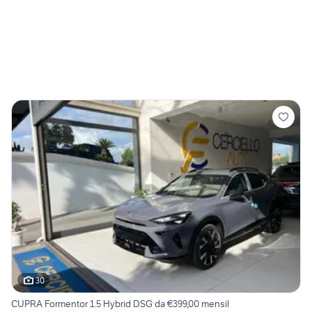
30
CUPRA Formentor 1.5 Hybrid DSG da €399,00 mensil