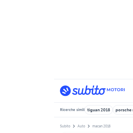
tiguan 2018
porsche
Ricerche
simili
Subito
Auto
macan 2018