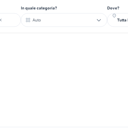
In quale categoria?
Dove?
Auto