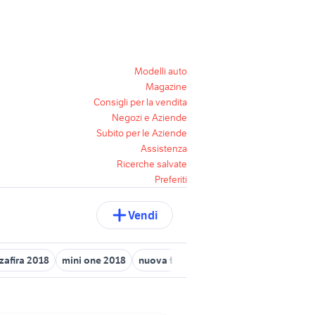
Modelli auto
Magazine
Consigli per la vendita
Negozi e Aziende
Subito per le Aziende
Assistenza
Ricerche salvate
Preferiti
Vendi
zafira 2018
mini one 2018
nuova touran 2018
dacia duster 201