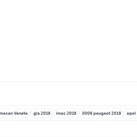
 macan Veneto
gla 2018
imac 2018
3008 peugeot 2018
opel 