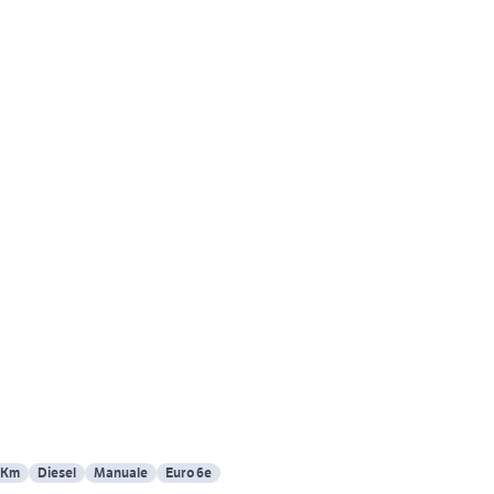
 Km
Diesel
Manuale
Euro 6e