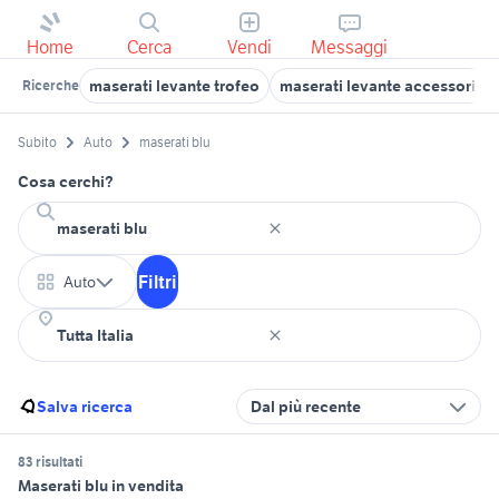
Home
Cerca
Vendi
Messaggi
maserati levante trofeo
maserati levante accessori au
Ricerche
Subito
Auto
maserati blu
Cosa cerchi?
Filtri
Auto
Salva ricerca
Dal più recente
83 risultati
Maserati blu in vendita