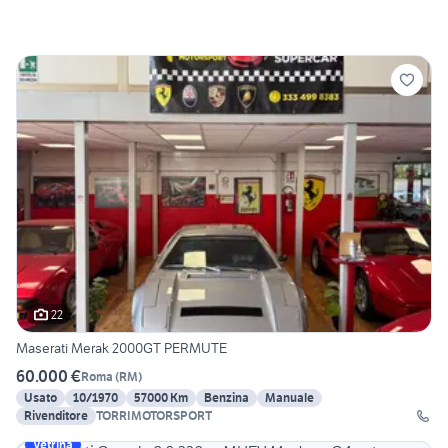
22
Maserati Merak 2000GT PERMUTE
60.000 €
Roma
(
RM
)
Usato
10/1970
57000 Km
Benzina
Manuale
Rivenditore
TORRIMOTORSPORT
Vetrina