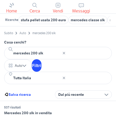
Home
Cerca
Vendi
Messaggi
stufa pellet usata 200 euro
mercedes classe slk
mer
Ricerche
Subito
Auto
mercedes 200 slk
Cosa cerchi?
Filtri
Auto
Salva ricerca
Dal più recente
537 risultati
Mercedes 200 slk in vendita