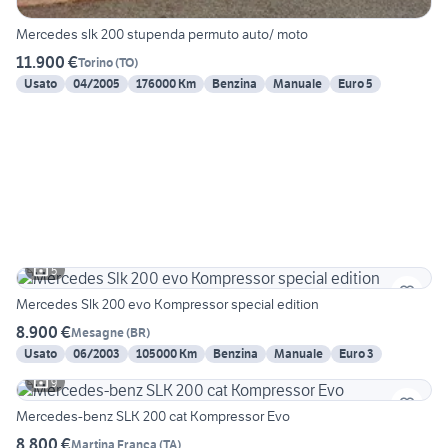
Mercedes slk 200 stupenda permuto auto/ moto
11.900 €
Torino
(
TO
)
Usato
04/2005
176000 Km
Benzina
Manuale
Euro 5
5
Mercedes Slk 200 evo Kompressor special edition
8.900 €
Mesagne
(
BR
)
Usato
06/2003
105000 Km
Benzina
Manuale
Euro 3
9
Mercedes-benz SLK 200 cat Kompressor Evo
8.800 €
Martina Franca
(
TA
)