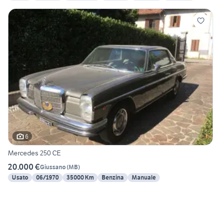
6
Mercedes 250 CE
20.000 €
Giussano
(
MB
)
Usato
06/1970
35000 Km
Benzina
Manuale