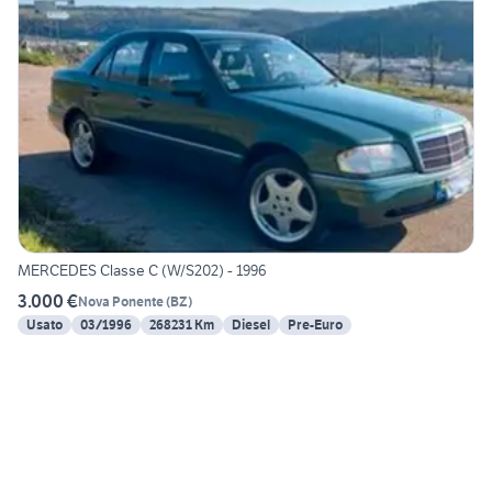
MERCEDES Classe C (W/S202) - 1996
3.000 €
Nova Ponente
(
BZ
)
Usato
03/1996
268231 Km
Diesel
Pre-Euro