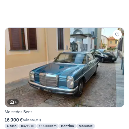
4
Mercedes Benz
16.000 €
Milano
(
MI
)
Usato
03/1970
156000 Km
Benzina
Manuale