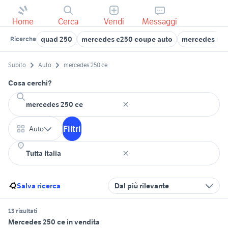
Home
Cerca
Vendi
Messaggi
quad 250
mercedes c250 coupe auto
mercedes usat
Ricerche
Subito
Auto
mercedes 250 ce
Cosa cerchi?
Filtri
Auto
Salva ricerca
Dal più rilevante
13 risultati
Mercedes 250 ce in vendita