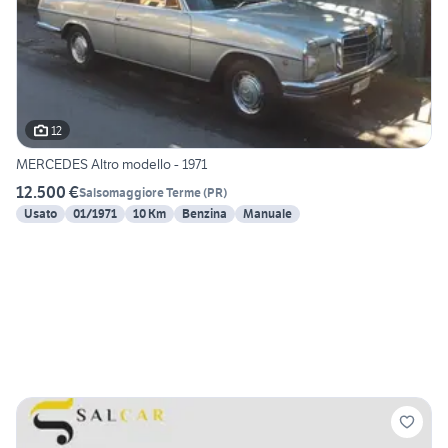
12
MERCEDES Altro modello - 1971
12.500 €
Salsomaggiore Terme
(
PR
)
Usato
01/1971
10 Km
Benzina
Manuale