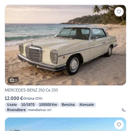
3
MERCEDES-BENZ 250 Ce 250
12.000 €
Ortona
(
CH
)
Usato
10/1970
100000 Km
Benzina
Manuale
Rivenditore
mondialcar srl