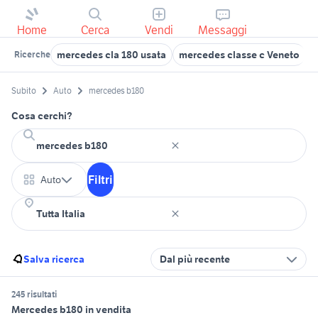
Home
Cerca
Vendi
Messaggi
mercedes cla 180 usata
mercedes classe c Veneto
m
Ricerche
Subito
Auto
mercedes b180
Cosa cerchi?
Filtri
Auto
Salva ricerca
Dal più recente
245 risultati
Mercedes b180 in vendita