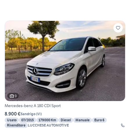
9
Mercedes-benz A 180 CDI Sport
8.900 €
Sandrigo
(
VI
)
Usato
07/2015
179000 Km
Diesel
Manuale
Euro 6
Rivenditore
LUCCHESE AUTOMOTIVE