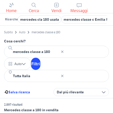
Home
Cerca
Vendi
Messaggi
mercedes cla 180 usata
mercedes classe c Emilia Ro
Ricerche
Subito
Auto
mercedes classe a 180
Cosa cerchi?
Filtri
Auto
Salva ricerca
Dal più rilevante
2.897 risultati
Mercedes classe a 180 in vendita