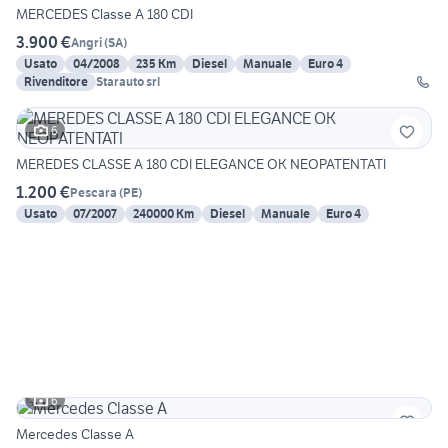
MERCEDES Classe A 180 CDI
3.900 €
Angri
(
SA
)
Usato
04/2008
235 Km
Diesel
Manuale
Euro 4
Rivenditore
Starauto srl
6
MEREDES CLASSE A 180 CDI ELEGANCE OK NEOPATENTATI
1.200 €
Pescara
(
PE
)
Usato
07/2007
240000 Km
Diesel
Manuale
Euro 4
6
Mercedes Classe A