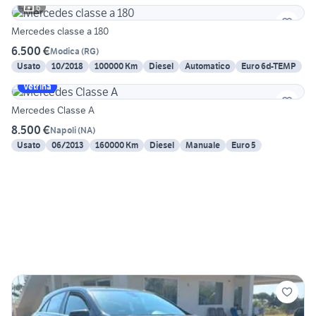
6
Mercedes classe a 180
6.500 €
Modica
(
RG
)
Usato
10/2018
100000 Km
Diesel
Automatico
Euro 6d-TEMP
Vetrina
Mercedes Classe A
8.500 €
Napoli
(
NA
)
Usato
06/2013
160000 Km
Diesel
Manuale
Euro 5