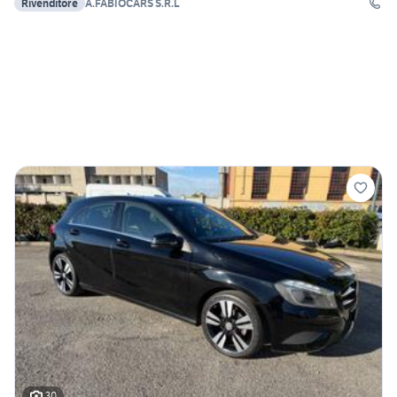
Rivenditore
A.FABIOCARS S.R.L
30