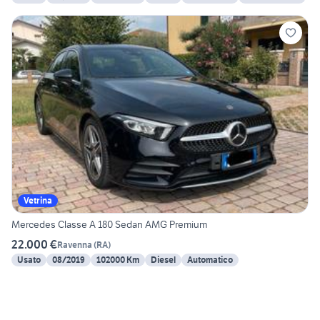
Vetrina
Mercedes Classe A 180 Sedan AMG Premium
22.000 €
Ravenna
(
RA
)
Usato
08/2019
102000 Km
Diesel
Automatico