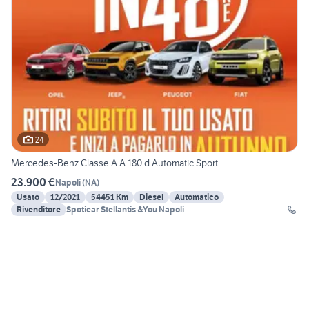
24
Mercedes-Benz Classe A A 180 d Automatic Sport
23.900 €
Napoli
(
NA
)
Usato
12/2021
54451 Km
Diesel
Automatico
Rivenditore
Spoticar Stellantis &You Napoli