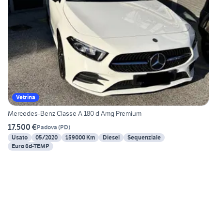
Vetrina
Mercedes-Benz Classe A 180 d Amg Premium
17.500 €
Padova
(
PD
)
Usato
05/2020
159000 Km
Diesel
Sequenziale
Euro 6d-TEMP