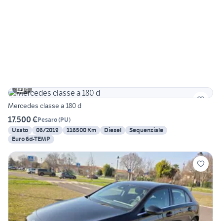
6
Mercedes classe a 180 d
17.500 €
Pesaro
(
PU
)
Usato
06/2019
116500 Km
Diesel
Sequenziale
Euro 6d-TEMP