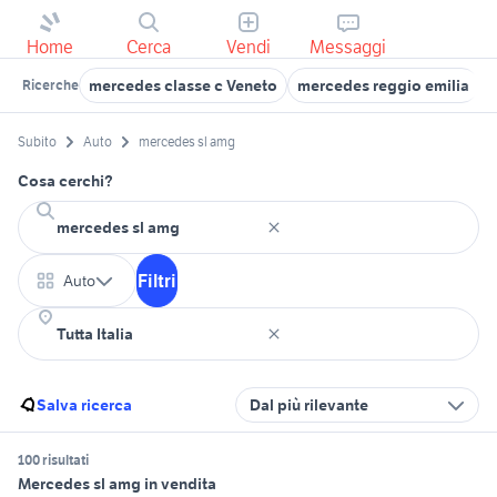
Home
Cerca
Vendi
Messaggi
mercedes classe c Veneto
mercedes reggio emilia
m
Ricerche
Subito
Auto
mercedes sl amg
Cosa cerchi?
Filtri
Auto
Salva ricerca
Dal più rilevante
100 risultati
Mercedes sl amg in vendita