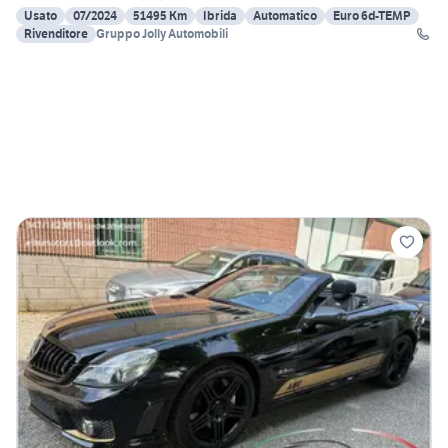
Usato
07/2024
51495 Km
Ibrida
Automatico
Euro 6d-TEMP
Rivenditore
Gruppo Jolly Automobili