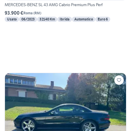
MERCEDES-BENZ SL 43 AMG Cabrio Premium Plus Perf
93.900 €
Roma
(
RM
)
Usato
06/2023
32140 Km
Ibrida
Automatico
Euro 6