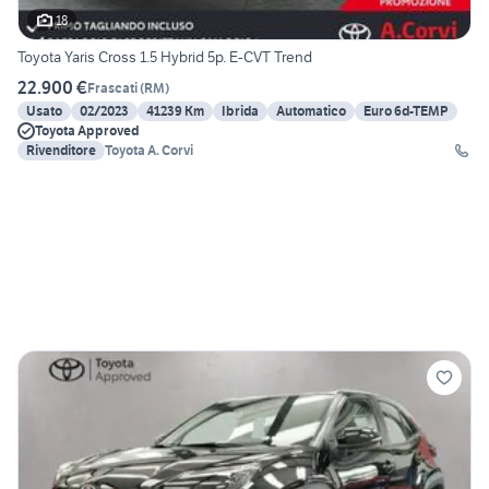
18
Toyota Yaris Cross 1.5 Hybrid 5p. E-CVT Trend
22.900 €
Frascati
(
RM
)
Usato
02/2023
41239 Km
Ibrida
Automatico
Euro 6d-TEMP
Toyota Approved
Rivenditore
Toyota A. Corvi