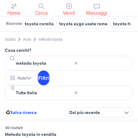
Home
Cerca
Vendi
Messaggi
toyota corolla
toyota aygo usata roma
toyota hilux
Ricerche
Subito
Auto
metodo toyota
Cosa cerchi?
Filtri
Auto
Salva ricerca
Dal più recente
40 risultati
Metodo toyota in vendita