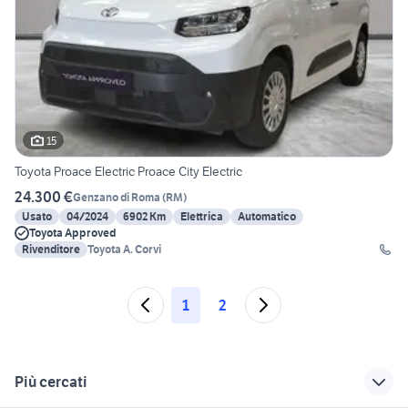
15
Toyota Proace Electric Proace City Electric
24.300 €
Genzano di Roma
(
RM
)
Usato
04/2024
6902 Km
Elettrica
Automatico
Toyota Approved
Rivenditore
Toyota A. Corvi
1
2
Più cercati