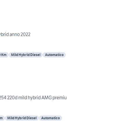
ybrid anno 2022
0 Km
Mild Hybrid Diesel
Automatico
54 220d mild hybrid AMG premiu
Km
Mild Hybrid Diesel
Automatico