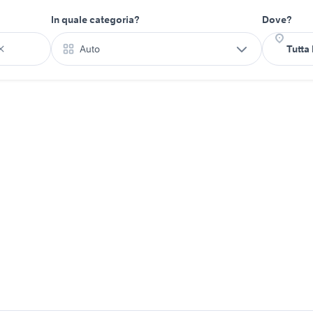
In quale categoria?
Dove?
Auto