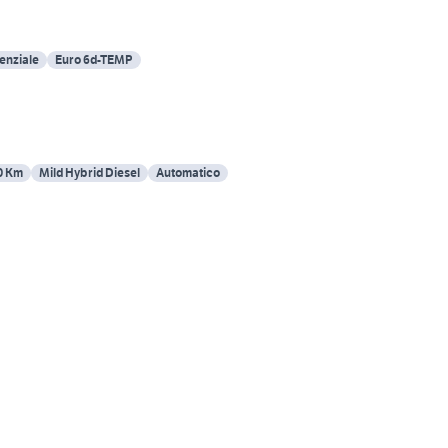
enziale
Euro 6d-TEMP
0 Km
Mild Hybrid Diesel
Automatico