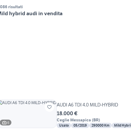
.086 risultati
ild hybrid audi in vendita
AUDI A6 TDI 4.0 MILD-HYBRID
18.000 €
Ceglie Messapica
(
BR
)
6
Usato
05/2019
290000 Km
Mild Hybri