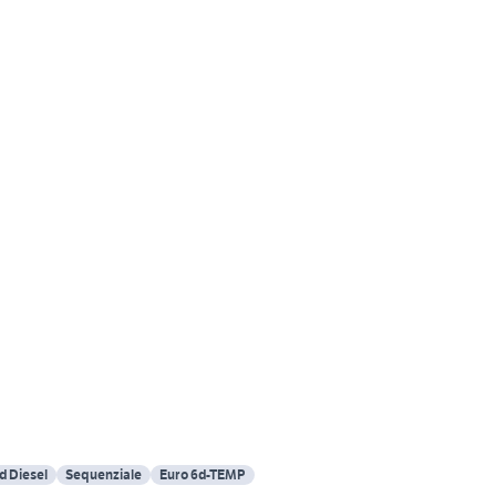
d Diesel
Sequenziale
Euro 6d-TEMP