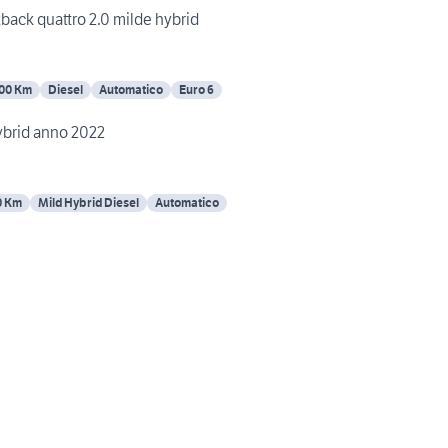
tback quattro 2.0 milde hybrid
00 Km
Diesel
Automatico
Euro 6
ybrid anno 2022
0 Km
Mild Hybrid Diesel
Automatico