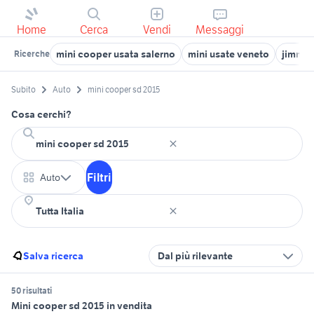
Home
Cerca
Vendi
Messaggi
mini cooper usata salerno
mini usate veneto
jimny 
Ricerche
Subito
Auto
mini cooper sd 2015
Cosa cerchi?
Filtri
Auto
Salva ricerca
Dal più rilevante
50 risultati
Mini cooper sd 2015 in vendita