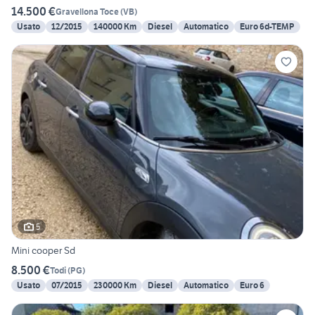
14.500 €
Gravellona Toce
(
VB
)
Usato
12/2015
140000 Km
Diesel
Automatico
Euro 6d-TEMP
5
Mini cooper Sd
8.500 €
Todi
(
PG
)
Usato
07/2015
230000 Km
Diesel
Automatico
Euro 6