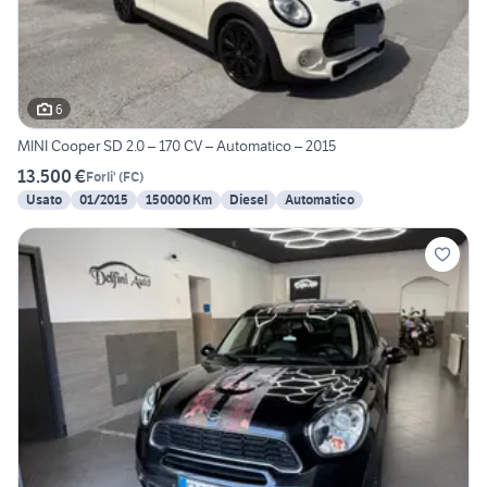
6
MINI Cooper SD 2.0 – 170 CV – Automatico – 2015
13.500 €
Forli'
(
FC
)
Usato
01/2015
150000 Km
Diesel
Automatico